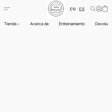
EN
ES
Tienda
Acerca de
Entrenamiento
Devoluci